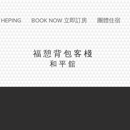
HEPING
BOOK NOW 立即訂房
團體住宿
​福憩背包客棧
​和平舘