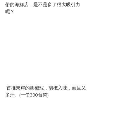
俗的海鮮店，是不是多了很大吸引力
呢？ 
 首推東岸的胡椒蝦，胡椒入味，而且又
多汁。(一份390台幣) 